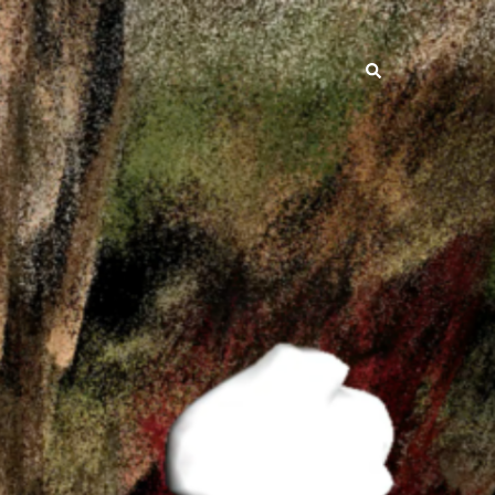
Search